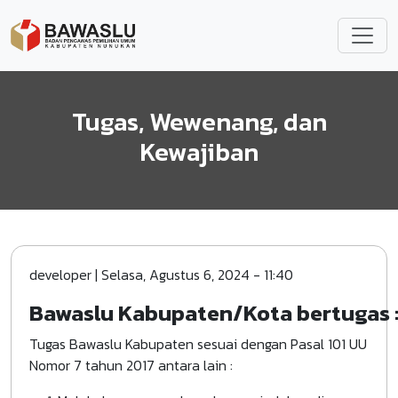
Lompat ke isi utama
Tugas, Wewenang, dan
Kewajiban
developer
|
Selasa, Agustus 6, 2024 - 11:40
Bawaslu Kabupaten/Kota bertugas 
Tugas Bawaslu Kabupaten sesuai dengan Pasal 101 UU
Nomor 7 tahun 2017 antara lain :