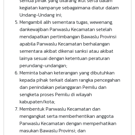
semua pihak yang dilarang ikut serta dalam
kegiatan kampanye sebagaimana diatur dalam
Undang-Undang ini;
Mengambil alih sementara tugas, wewenang,
dankewajiban Panwaslu Kecamatan setelah
mendapatkan pertimbangan Bawaslu Provinsi
apabila Panwaslu Kecamatan berhalangan
sementara akibat dikenai sanksi atau akibat
lainya sesuai dengan ketentuan peraturan
perundang-undangan;
Meminta bahan keterangan yang dibutuhkan
kepada pihak terkait dalam rangka pencegahan
dan penindakan pelanggaran Pemilu dan
sengketa proses Pemilu di wilayah
kabupaten/kota;
Membentuk Panwaslu Kecamatan dan
mengangkat serta memberhentikan anggota
Panwaslu Kecamatan dengan memperhatikan
masukan Bawaslu Provinsi; dan