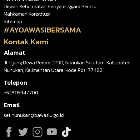
Dewan Kehormatan Penyelenggara Pemilu
Mahkamah Konstitusi
Sitemap
#AYOAWASIBERSAMA
Kontak Kami
Alamat
Jl. Ujang Dewa Perum DPRD, Nunukan Selatan , Kabupaten
Nunukan, Kalimantan Utara, Kode Pos: 77482
Telepon
+628115947700
Email
set.nunukan@bawaslu.go.id