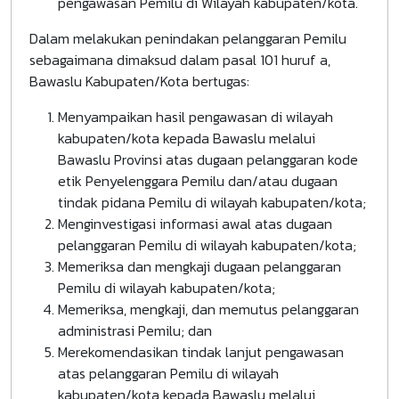
pengawasan Pemilu di Wilayah kabupaten/kota.
Dalam melakukan penindakan pelanggaran Pemilu
sebagaimana dimaksud dalam pasal 101 huruf a,
Bawaslu Kabupaten/Kota bertugas:
Menyampaikan hasil pengawasan di wilayah
kabupaten/kota kepada Bawaslu melalui
Bawaslu Provinsi atas dugaan pelanggaran kode
etik Penyelenggara Pemilu dan/atau dugaan
tindak pidana Pemilu di wilayah kabupaten/kota;
Menginvestigasi informasi awal atas dugaan
pelanggaran Pemilu di wilayah kabupaten/kota;
Memeriksa dan mengkaji dugaan pelanggaran
Pemilu di wilayah kabupaten/kota;
Memeriksa, mengkaji, dan memutus pelanggaran
administrasi Pemilu; dan
Merekomendasikan tindak lanjut pengawasan
atas pelanggaran Pemilu di wilayah
kabupaten/kota kepada Bawaslu melalui